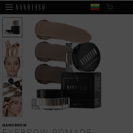
NANOBROW
EYEBROW POMADE