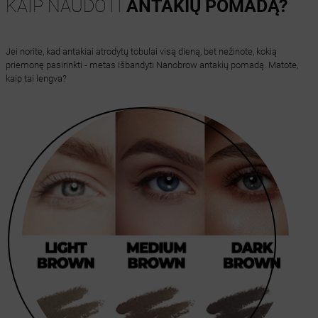
KAIP NAUDOTI
ANTAKIŲ POMADĄ?
Jei norite, kad antakiai atrodytų tobulai visą dieną, bet nežinote, kokią
priemonę pasirinkti - metas išbandyti Nanobrow antakių pomadą. Matote,
kaip tai lengva?