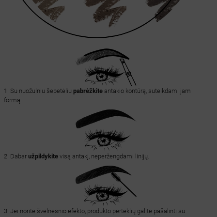
1. Su nuožulniu šepetėliu
pabrėžkite
antakio kontūrą, suteikdami jam
formą.
2. Dabar
užpildykite
visą antakį, neperžengdami linijų.
3. Jei norite švelnesnio efekto, produkto perteklių galite pašalinti su