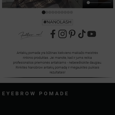
Antakių pomada yra būtinas kiekvieno makiažo meistrės
rinkinio produktas. Jei manote, kad ir jums reikia
profesionalios priemonės antakiams - nebeieškokite daugiau.
Rinkitės Nanobrow antakių pomadą ir mėgaukitės puikiais
rezultatais!
EYEBROW POMADE