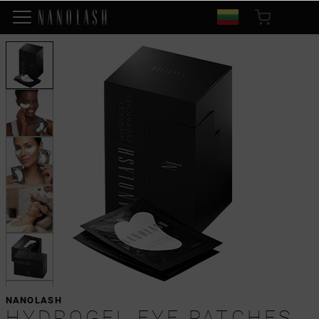
NANOLASH
HYDROGEL EYE PATCHES