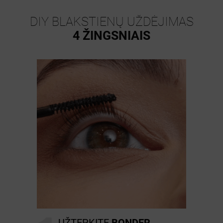
DIY BLAKSTIENŲ UŽDĖJIMAS
4 ŽINGSNIAIS
UŽTEPKITE
BONDER